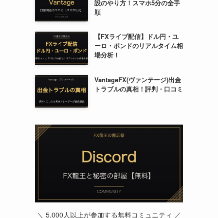
設のやり方！スマホ5分の全手
順
【FXライブ配信】ドル円・ユ
ーロ・ポンドのリアルタイム相
場分析！
VantageFX(ヴァンテージ)出金
トラブルの真相！評判・口コミ
＼ 5,000人以上が参加する無料コミュニティ ／