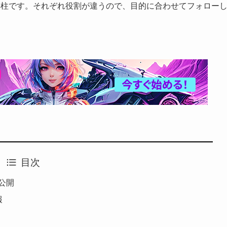
本柱です。それぞれ役割が違うので、目的に合わせてフォロー
目次
料公開
報