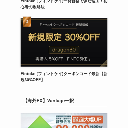
Fintokei(フィントケイ)一発合格できた理由！初
心者の攻略法
Fintokei(フィントケイ)クーポンコード最新【新
規30%OFF】
【海外FX】Vantage一択