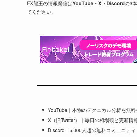
FX龍王の情報発信は
YouTube・X・Discord
の3
てください。
YouTube｜本物のテクニカル分析を無
X（旧Twitter）｜毎日の相場観と更新情
Discord｜5,000人超の無料コミュニティ