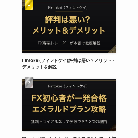
し
Fintokei(フィントケイ)評判は悪い？メリット・
デメリットを解説