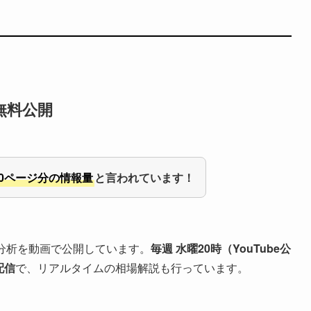
無料公開
00ページ分の情報量
と言われています！
分析を動画で公開しています。
毎週 水曜20時（YouTube公
配信
で、リアルタイムの相場解説も行っています。