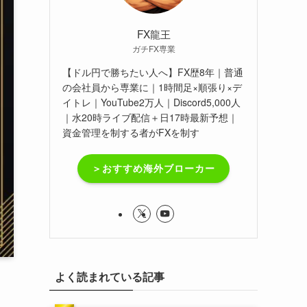
FX龍王
ガチFX専業
【ドル円で勝ちたい人へ】FX歴8年｜普通
の会社員から専業に｜1時間足×順張り×デ
イトレ｜YouTube2万人｜Discord5,000人
｜水20時ライブ配信＋日17時最新予想｜
資金管理を制する者がFXを制す
＞おすすめ海外ブローカー
よく読まれている記事