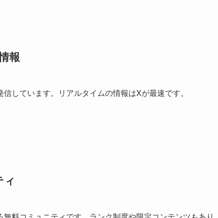
新情報
発信しています。リアルタイムの情報はXが最速です。
ティ
る無料コミュニティです。ランク制度や限定コンテンツもあり