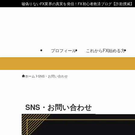
嘘偽りないFX業界の真実を発信！FX初心者救済ブログ【詐欺撲滅】
プロフィール
これからFX始める方
ホーム
SNS・お問い合わせ
SNS・お問い合わせ