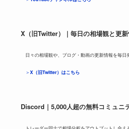
X（旧Twitter）｜毎日の相場観と更
日々の相場観や、ブログ・動画の更新情報を毎日
＞
X（旧Twitter）はこちら
Discord｜5,000人超の無料コミュニ
トレーダー同士で相場分析をアウトプットし合え