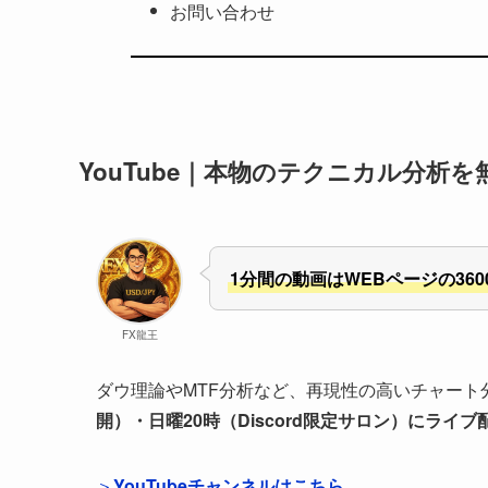
お問い合わせ
YouTube｜本物のテクニカル分析を
1分間の動画はWEBページの36
FX龍王
ダウ理論やMTF分析など、再現性の高いチャート
開）・日曜20時（Discord限定サロン）にライブ
＞
YouTubeチャンネルはこちら