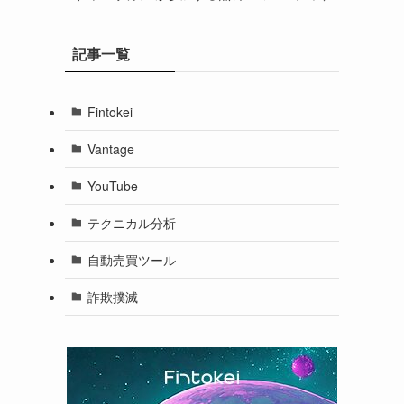
記事一覧
Fintokei
Vantage
YouTube
テクニカル分析
自動売買ツール
詐欺撲滅