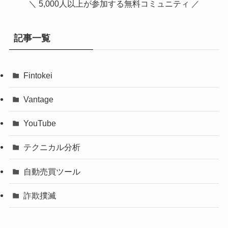
＼ 5,000人以上が参加する無料コミュニティ ／
記事一覧
Fintokei
Vantage
YouTube
テクニカル分析
自動売買ツール
詐欺撲滅