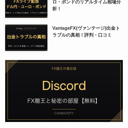
ロ・ポンドのリアルタイム相場分
析！
VantageFX(ヴァンテージ)出金ト
ラブルの真相！評判・口コミ