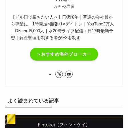
ガチFX専業
【ドル円で勝ちたい人へ】FX歴8年｜普通の会社員か
ら専業に｜1時間足×順張り×デイトレ｜YouTube2万人
｜Discord5,000人｜水20時ライブ配信＋日17時最新予
想｜資金管理を制する者がFXを制す
＞おすすめ海外ブローカー
よく読まれている記事