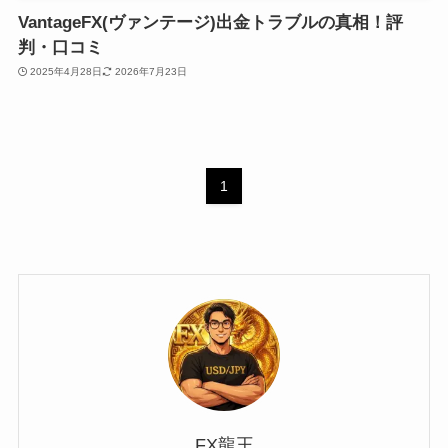
VantageFX(ヴァンテージ)出金トラブルの真相！評
判・口コミ
2025年4月28日
2026年7月23日
1
FX龍王