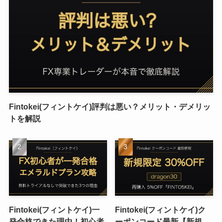
Fintokei(フィントケイ)評判は悪い？メリット・デメリッ
トを解説
Fintokei(フィントケイ)一
Fintokei(フィントケイ)ク
発合格できた理由！初心者
ーポンコード最新【新規