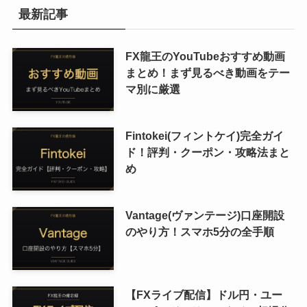
最新記事
FX龍王のYouTubeおすすめ動画
まとめ！まず見るべき動画をテー
マ別に厳選
Fintokei(フィントケイ)完全ガイ
ド！評判・クーポン・攻略法まと
め
Vantage(ヴァンテージ)口座開設
のやり方！スマホ5分の全手順
【FXライブ配信】ドル円・ユー