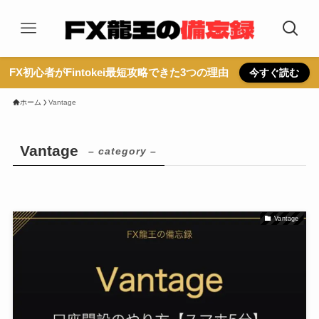
FX初心者がFintokei最短攻略できた3つの理由
今すぐ読む
ホーム
Vantage
Vantage
– category –
Vantage