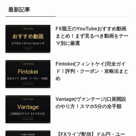
最新記事
FX龍王のYouTubeおすすめ動画
まとめ！まず見るべき動画をテー
マ別に厳選
Fintokei(フィントケイ)完全ガイ
ド！評判・クーポン・攻略法まと
め
Vantage(ヴァンテージ)口座開設
のやり方！スマホ5分の全手順
【FXライブ配信】ドル円・ユー