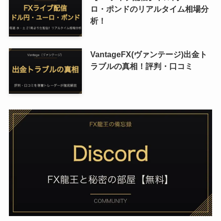
ロ・ポンドのリアルタイム相場分
析！
VantageFX(ヴァンテージ)出金ト
ラブルの真相！評判・口コミ