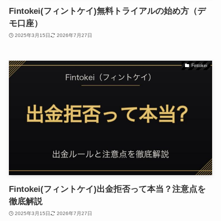
Fintokei(フィントケイ)無料トライアルの始め方（デ
モ口座）
2025年3月15日
2026年7月27日
Fintokei
Fintokei(フィントケイ)出金拒否って本当？注意点を
徹底解説
2025年3月15日
2026年7月27日