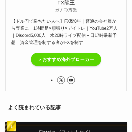
FX龍王
ガチFX専業
【ドル円で勝ちたい人へ】FX歴8年｜普通の会社員か
ら専業に｜1時間足×順張り×デイトレ｜YouTube2万人
｜Discord5,000人｜水20時ライブ配信＋日17時最新予
想｜資金管理を制する者がFXを制す
＞おすすめ海外ブローカー
よく読まれている記事