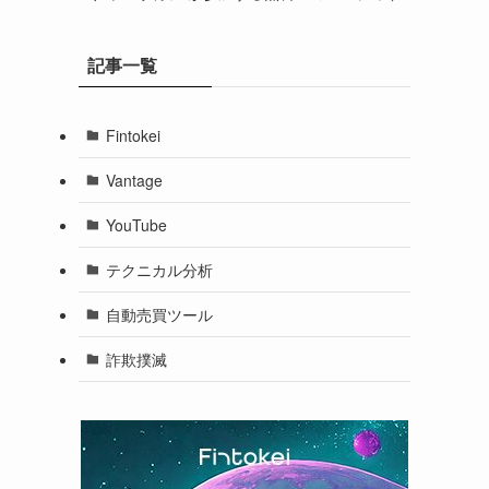
記事一覧
Fintokei
Vantage
YouTube
テクニカル分析
自動売買ツール
詐欺撲滅