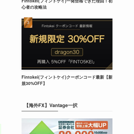
Fintokei(フィントケイ)一発合格できた理由！初
心者の攻略法
Fintokei(フィントケイ)クーポンコード最新【新
規30%OFF】
【海外FX】Vantage一択