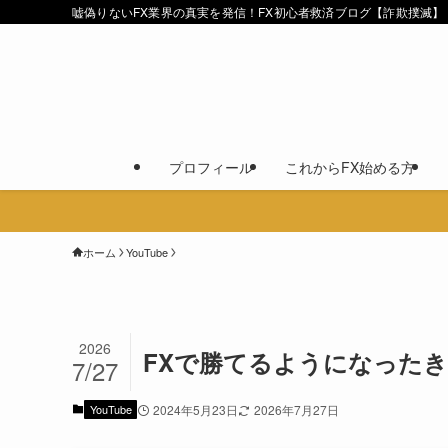
嘘偽りないFX業界の真実を発信！FX初心者救済ブログ【詐欺撲滅】
プロフィール
これからFX始める方
ホーム
YouTube
2026
FXで勝てるようになった
7/27
YouTube
2024年5月23日
2026年7月27日