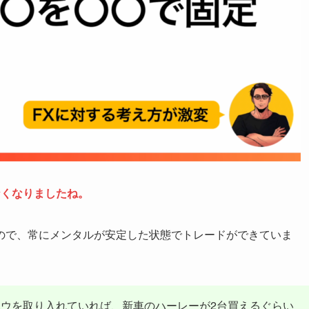
なくなりましたね。
ので、常にメンタルが安定した状態でトレードができていま
ハウを取り入れていれば、新車のハーレーが2台買えるぐらい