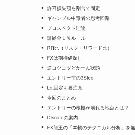
許容損失額を割合で固定
ギャンブル中毒者の思考回路
プロスペクト理論
証拠金１％ルール
RR比（リスク・リワード比）
FXは期待値探し
逆コツコツどかーん状態
エントリー前の3Step
Lot固定も要注意
今回のまとめ
エントリーの根拠が崩れる地点とは？
Discordの案内
FX龍王の「本物のテクニカル分析」を