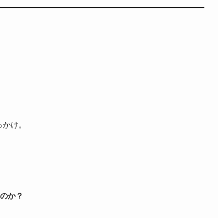
っかけ。
のか？