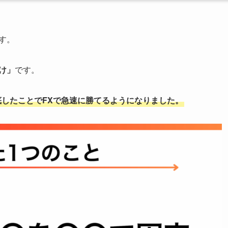
す。
け」
です。
底したことでFXで急速に勝てるようになりました。