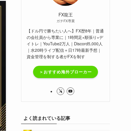
FX龍王
ガチFX専業
【ドル円で勝ちたい人へ】FX歴8年｜普通
の会社員から専業に｜1時間足×順張り×デ
イトレ｜YouTube2万人｜Discord5,000人
｜水20時ライブ配信＋日17時最新予想｜
資金管理を制する者がFXを制す
＞おすすめ海外ブローカー
よく読まれている記事